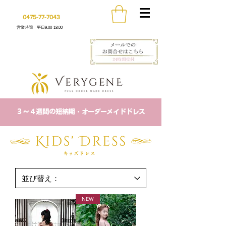
0475-77-7043
営業時間 平日9:00-18:00
​３〜４週間の短納期・オーダーメイドドレス
NEW