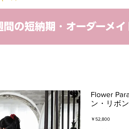
４週間の短納期・オーダーメイ
Flower P
ン・リボン (
価
￥52,800
格