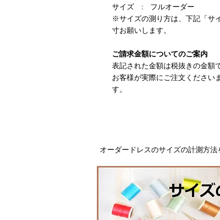
サイズ : フルオーダー
※サイズの測り方は、下記「サ
寸お願いします。
ご請求金額についてのご案内
表記された金額は税抜きの金額
​お客様が実際にご注文ください
す。
オーダードレスの​サイズの計測方