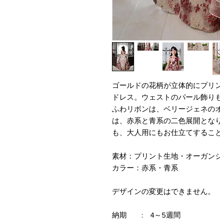
ゴールドの花柄が立体的にプリ
ドレス。ウェストのパール飾り
ふわリボンは、ベリージェネの
は、赤系と青系の二色展開とな
も、大人用にもお仕立てするこ
素材：プリント生地・オーガン
カラー：赤系・青系
デザインの変更はできません。
納期 : 4～5週間