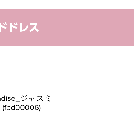
ドドレス
aradise_ジャスミ
fpd00006)