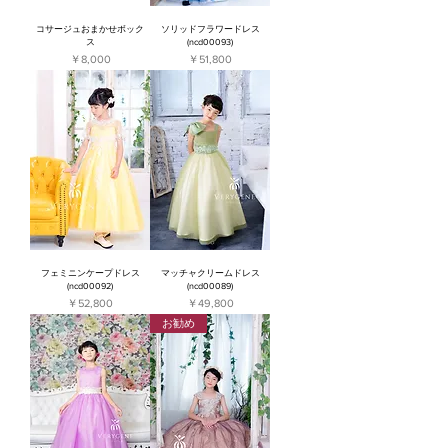
コサージュおまかせボック
ソリッドフラワードレス
ス
(ncd00093)
価格
価格
￥8,000
￥51,800
フェミニンケープドレス
マッチャクリームドレス
(ncd00092)
(ncd00089)
価格
価格
￥52,800
￥49,800
お勧め