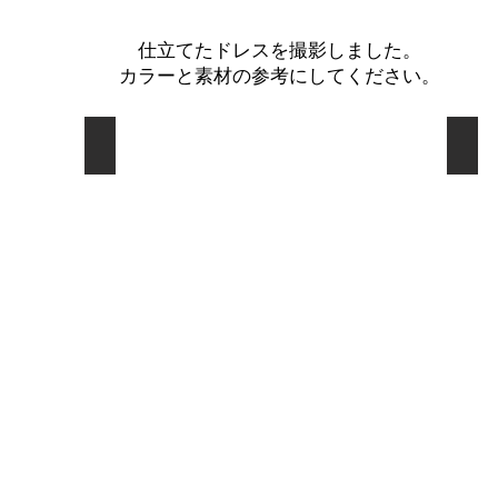
仕立てたドレスを撮影しました。
​カラーと素材の参考にしてください。
02 レイシーテイルドレス
03
ccd00032
ccd0