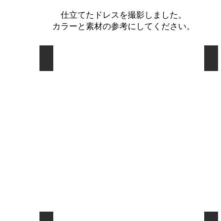
仕立てたドレスを撮影しました。
​カラーと素材の参考にしてください。
02 オードリーキッズ
0
ncd00030
nc