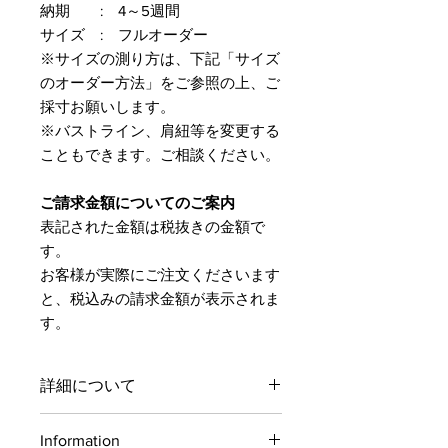
納期 : 4～5週間
サイズ : フルオーダー
※サイズの測り方は、下記「サイズ
のオーダー方法」をご参照の上、ご
採寸お願いします。
※バストライン、肩紐等を変更する
こともできます。ご相談ください。
ご請求金額についてのご案内
表記された金額は税抜きの金額で
す。
​お客様が実際にご注文くださいます
と、税込みの請求金額が表示されま
す。
詳細について
サイズはご注文後にお伺いさせていた
Information
だきます。