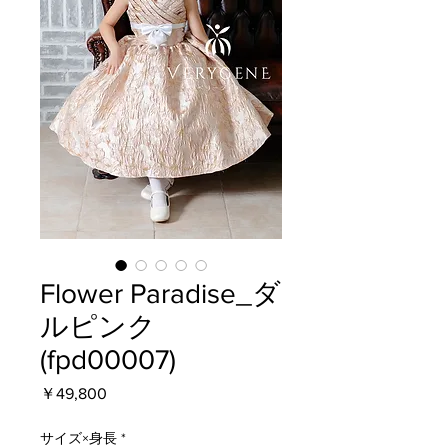
Flower Paradise_ダ
ルピンク
(fpd00007)
価
￥49,800
格
サイズ×身長
*