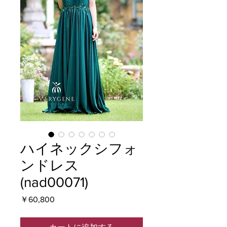
ハイネックシフォ
ンドレス
(nad00071)
価
￥60,800
格