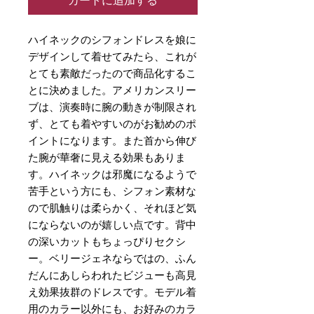
カートに追加する
ハイネックのシフォンドレスを娘に
デザインして着せてみたら、これが
とても素敵だったので商品化するこ
とに決めました。アメリカンスリー
ブは、演奏時に腕の動きが制限され
ず、とても着やすいのがお勧めのポ
イントになります。また首から伸び
た腕が華奢に見える効果もありま
す。ハイネックは邪魔になるようで
苦手という方にも、シフォン素材な
ので肌触りは柔らかく、それほど気
にならないのが嬉しい点です。背中
の深いカットもちょっぴりセクシ
ー。ベリージェネならではの、ふん
だんにあしらわれたビジューも高見
え効果抜群のドレスです。モデル着
用のカラー以外にも、お好みのカラ