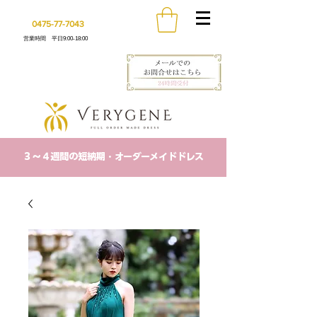
0475-77-7043
営業時間 平日9:00-18:00
​３〜４週間の短納期・オーダーメイドドレス