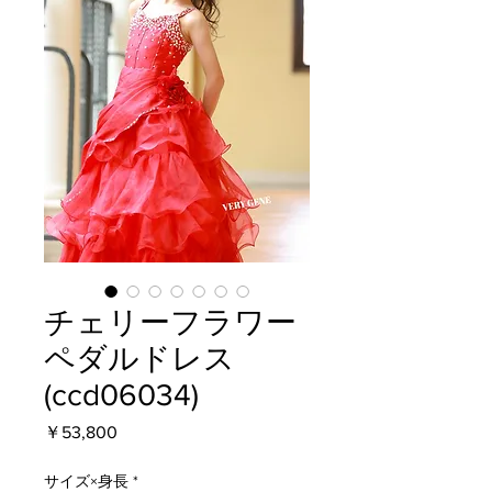
チェリーフラワー
ペダルドレス
(ccd06034)
価
￥53,800
格
サイズ×身長
*