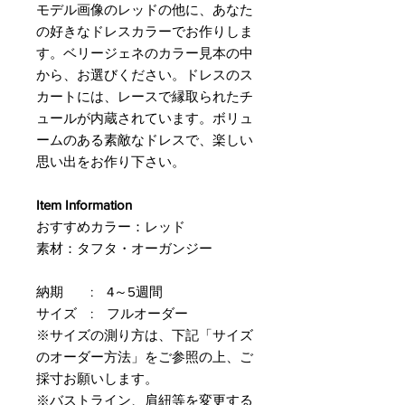
モデル画像のレッドの他に、あなた
の好きなドレスカラーでお作りしま
す。ベリージェネのカラー見本の中
から、お選びください。ドレスのス
カートには、レースで縁取られたチ
ュールが内蔵されています。ボリュ
ームのある素敵なドレスで、楽しい
思い出をお作り下さい。
Item Information
おすすめカラー：レッド
素材：タフタ・オーガンジー
納期 : 4～5週間
サイズ : フルオーダー
※サイズの測り方は、下記「サイズ
のオーダー方法」をご参照の上、ご
採寸お願いします。
※バストライン、肩紐等を変更する