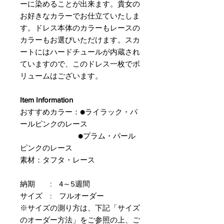
ーに染めることが出来ます。貴女の
お好きなカラーでお仕立ていたしま
す。ドレス本体のカラーもレースの
カラーもお選びいただけます。スカ
ートにはハードチュールが内蔵され
ていますので、このドレス一枚でボ
リュームはございます。
Item Information
おすすめカラー：●ライラック・パ
ールピンクのレース
●プラム・パール
ピンクのレース
素材：タフタ・レース
納期 : 4～5週間
サイズ : フルオーダー
※サイズの測り方は、下記「サイズ
のオーダー方法」をご参照の上、ご