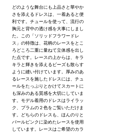
どのような舞台にも上品さと華やか
さを添えるドレスは、一着あると便
利です。チュールを使って、流行の
胸元と背中の透け感を大事にしまし
た。この「ソリッドフラワードレ
ス」の特徴は、花柄のレースをとこ
ろどころ二重に量ねて立体感を出し
た点です。レースの上からは、キラ
キラと輝きを添えるビーズも散らす
ように縫い付けています。厚みのあ
るレースを施したドレスには、チュ
ールをたっぷりとかけてスカートに
も深みのある質感を大切にしていま
す。モデル着用のドレスはライラッ
ク、プラムの２色をご覧いただけま
す。どちらのドレスも、ほんのりと
パールピンクに染めたレースを使用
しています。レースはご希望のカラ