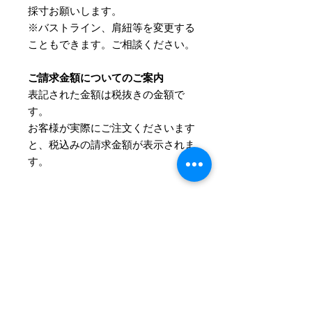
採寸お願いします。
※バストライン、肩紐等を変更する
こともできます。ご相談ください。
ご請求金額についてのご案内
表記された金額は税抜きの金額で
す。
​お客様が実際にご注文くださいます
と、税込みの請求金額が表示されま
す。
詳細について
サイズとカラーはご注文後にお伺いさ
Information
せていただきます。
お支払方法
ご注文の流れ