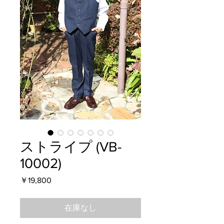
ストライプ (VB-
10002)
価
￥19,800
格
在庫なし