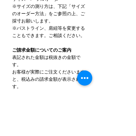
※サイズの測り方は、下記「サイズ
のオーダー方法」をご参照の上、ご
採寸お願いします。
※バストライン、肩紐等を変更する
こともできます。ご相談ください。
ご請求金額についてのご案内
表記された金額は税抜きの金額で
す。
​お客様が実際にご注文くださいます
と、税込みの請求金額が表示されま
す。
詳細について
サイズとカラーはご注文後にお伺いさ
Information
せていただきます。
お支払方法