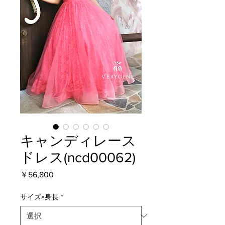
キャンディレース
ドレス(ncd00062)
価
￥56,800
格
サイズ×身長
*