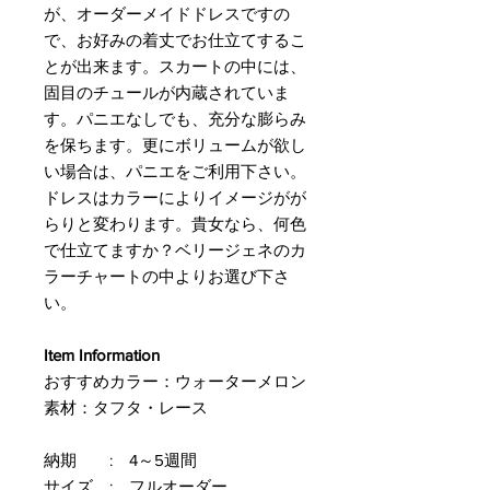
が、オーダーメイドドレスですの
で、お好みの着丈でお仕立てするこ
とが出来ます。スカートの中には、
固目のチュールが内蔵されていま
す。パニエなしでも、充分な膨らみ
を保ちます。更にボリュームが欲し
い場合は、パニエをご利用下さい。
ドレスはカラーによりイメージがが
らりと変わります。貴女なら、何色
で仕立てますか？ベリージェネのカ
ラーチャートの中よりお選び下さ
い。
Item Information
おすすめカラー：ウォーターメロン
素材：タフタ・レース
納期 : 4～5週間
サイズ : フルオーダー