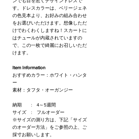
ンでも目を惹くデザインドレスで
す。ドレスカラーは、ベリージェネ
の色見本より、お好みの組み合わせ
をお選びいただけます。想像しただ
けでわくわくしますね！スカートに
はチュールが内蔵されていますの
で、この一枚で綺麗にお召しいただ
けます。
Item Information
おすすめカラー：ホワイト・ハンタ
ー
素材：タフタ・オーガンジー
納期 : 4～5週間
サイズ : フルオーダー
※サイズの測り方は、下記「サイズ
のオーダー方法」をご参照の上、ご
採寸お願いします。