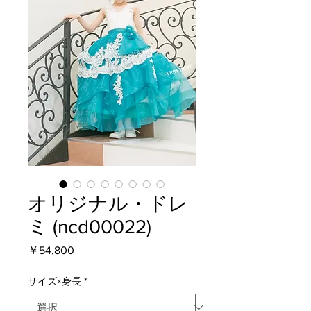
オリジナル・ドレ
ミ (ncd00022)
価
￥54,800
格
サイズ×身長
*