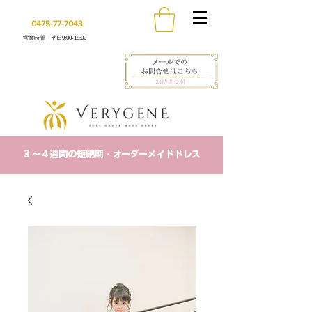
0475-77-7043
営業時間 平日9:00-18:00
​３〜４週間の短納期・オーダーメイドドレス