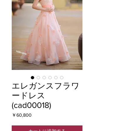
エレガンスフラワ
ードレス
(cad00018)
価
￥60,800
格