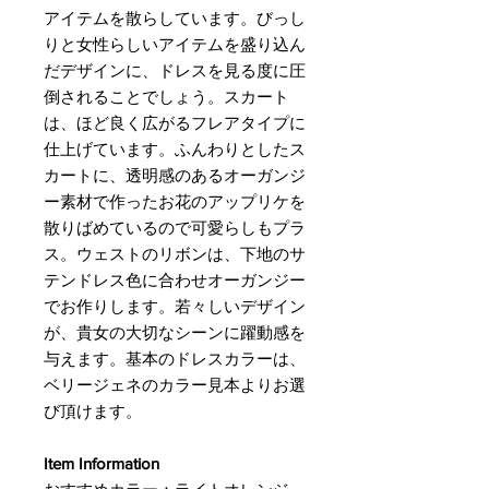
アイテムを散らしています。びっし
りと女性らしいアイテムを盛り込ん
だデザインに、ドレスを見る度に圧
倒されることでしょう。スカート
は、ほど良く広がるフレアタイプに
仕上げています。ふんわりとしたス
カートに、透明感のあるオーガンジ
ー素材で作ったお花のアップリケを
散りばめているので可愛らしもプラ
ス。ウェストのリボンは、下地のサ
テンドレス色に合わせオーガンジー
でお作りします。若々しいデザイン
が、貴女の大切なシーンに躍動感を
与えます。基本のドレスカラーは、
ベリージェネのカラー見本よりお選
び頂けます。
Item Information