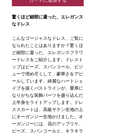
カートに追加する
驚くほど細部に凝った、エレガンス
なドレス
こんなゴージャスなドレス、ご覧に
なられたことはありますか？驚くほ
ど細部に凝った、エレガンスフラワ
ードレスをご紹介します。ドレスト
ップはビーズ、スパンコール、ビジ
ューで埋め尽くして、豪華さをアピ
ールしています。綺麗なハートシェ
イプを描くバストラインが、重厚に
なりがちな装飾パーツを盛り込んだ
上半身をライトアップします。ドレ
ススカートは、高級サテン生地の上
にオーガンジー生地かけました。オ
ーガンジーには、花のアップリケ、
ビーズ、スパンコールと、キラキラ