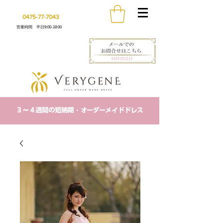
0475-77-7043
営業時間 平日9:00-18:00
​３〜４週間の短納期・オーダーメイドドレス