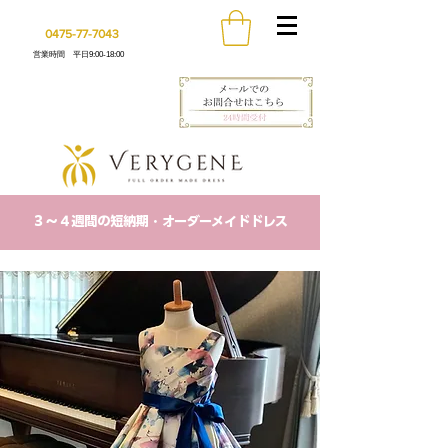
0475-77-7043
営業時間 平日9:00-18:00
​３〜４週間の短納期・オーダーメイドドレス