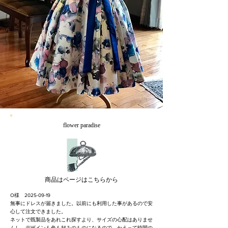
flower paradise
​商品はページはこちらから
O様
2025-09-19
無事にドレスが届きました。以前にも利用した事があるので安
心して注文できました。
ネットで既製品をあれこれ探すより、サイズの心配はありませ
んし、デザインも色も好みのものになるので、かえって時間の