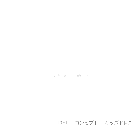
< Previous Work
HOME
コンセプト
キッズドレ