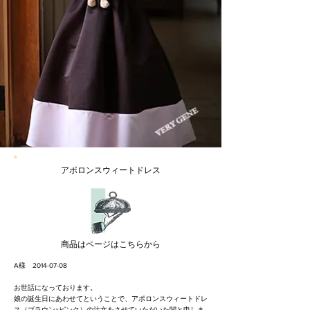
アポロンスウィートドレス
​商品はページはこちらから
A様
2014-07-08
お世話になっております。
娘の誕生日にあわせてということで、アポロンスウィートドレ
ス（ブラウン×ピンク）の注文をさせていただいた関と申しま