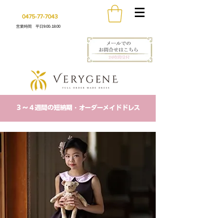
0475-77-7043
営業時間 平日9:00-18:00
​３〜４週間の短納期・オーダーメイドドレス