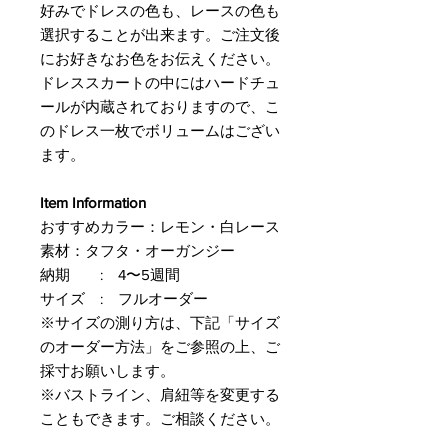
好みでドレスの色も、レースの色も
選択することが出来ます。ご注文後
にお好きなお色をお伝えください。
ドレススカートの中にはハードチュ
ールが内蔵されておりますので、こ
のドレス一枚でボリュームはござい
ます。
Item Information
おすすめカラー：レモン・白レース
素材：タフタ・オーガンジー
納期 : 4〜5週間
サイズ : フルオーダー
※サイズの測り方は、下記「サイズ
のオーダー方法」をご参照の上、ご
採寸お願いします。
※バストライン、肩紐等を変更する
こともできます。ご相談ください。