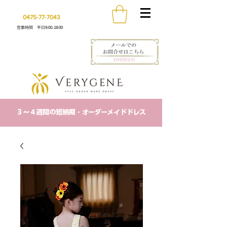
0475-77-7043
営業時間 平日9:00-18:00
​３〜４週間の短納期・オーダーメイドドレス