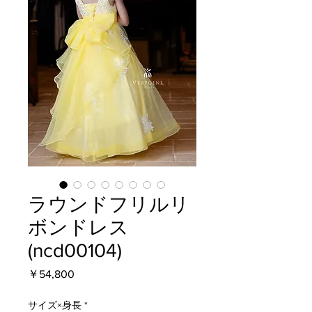
ラウンドフリルリ
ボンドレス
(ncd00104)
価
￥54,800
格
サイズ×身長
*