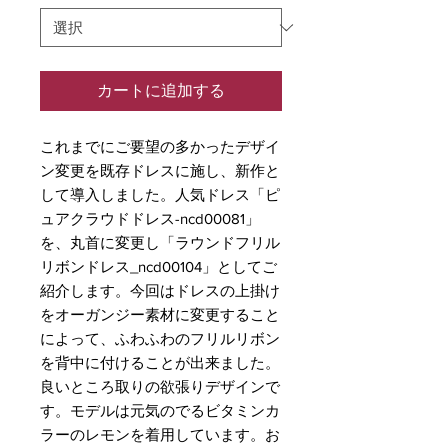
カートに追加する
これまでにご要望の多かったデザイ
ン変更を既存ドレスに施し、新作と
して導入しました。人気ドレス「ピ
ュアクラウドドレス-ncd00081」
を、丸首に変更し「ラウンドフリル
リボンドレス_ncd00104」としてご
紹介します。今回はドレスの上掛け
をオーガンジー素材に変更すること
によって、ふわふわのフリルリボン
を背中に付けることが出来ました。
良いところ取りの欲張りデザインで
す。モデルは元気のでるビタミンカ
ラーのレモンを着用しています。お