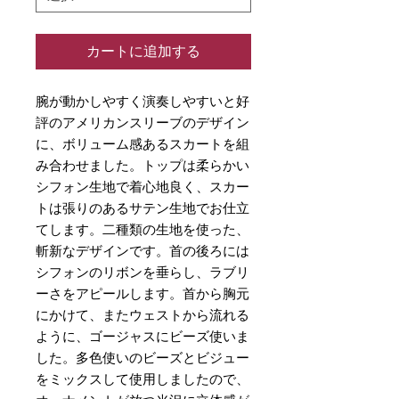
カートに追加する
腕が動かしやすく演奏しやすいと好
評のアメリカンスリーブのデザイン
に、ボリューム感あるスカートを組
み合わせました。トップは柔らかい
シフォン生地で着心地良く、スカー
トは張りのあるサテン生地でお仕立
てします。二種類の生地を使った、
斬新なデザインです。首の後ろには
シフォンのリボンを垂らし、ラブリ
ーさをアピールします。首から胸元
にかけて、またウェストから流れる
ように、ゴージャスにビーズ使いま
した。多色使いのビーズとビジュー
をミックスして使用しましたので、