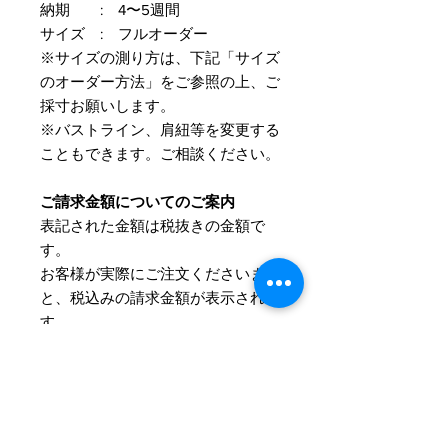
納期 : 4〜5週間
サイズ : フルオーダー
※サイズの測り方は、下記「サイズ
のオーダー方法」をご参照の上、ご
採寸お願いします。
※バストライン、肩紐等を変更する
こともできます。ご相談ください。
ご請求金額についてのご案内
表記された金額は税抜きの金額で
す。
​お客様が実際にご注文くださいます
と、税込みの請求金額が表示されま
す。
詳細について
サイズとカラーはご注文後にお伺いさ
Information
せていただきます。