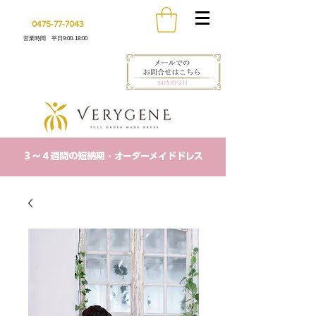
0475-77-7043
営業時間 平日9:00-18:00
​３〜４週間の短納期・オーダーメイドドレス