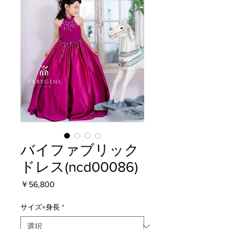
バイファブリック
ドレス(ncd00086)
価
￥56,800
格
サイズ×身長
*