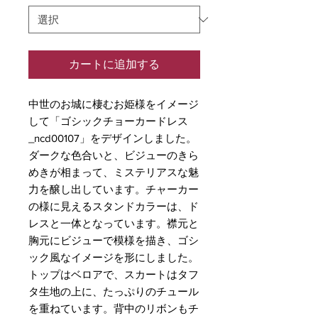
カートに追加する
中世のお城に棲むお姫様をイメージ
して「ゴシックチョーカードレス
_ncd00107」をデザインしました。
ダークな色合いと、ビジューのきら
めきが相まって、ミステリアスな魅
力を醸し出しています。チャーカー
の様に見えるスタンドカラーは、ド
レスと一体となっています。襟元と
胸元にビジューで模様を描き、ゴシ
ック風なイメージを形にしました。
トップはベロアで、スカートはタフ
タ生地の上に、たっぷりのチュール
を重ねています。背中のリボンもチ