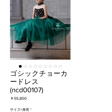
ゴシックチョーカ
ードレス
(ncd00107)
価
￥55,800
格
サイズ×身長
*