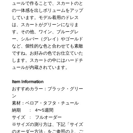
ュールで作ることで、スカートのと
の一体感を出しボリュームをアップ
しています。モデル着用のドレス
は、スカートがグリーンになりま
す。その他、ワイン、ブルーグレ
ー、シルバー（グレイ）やゴールド
など、個性的な色と合わせても素敵
ですね。お好みの色でお仕立ていた
します。スカートの中にはハードチ
ュールが内蔵されています。
Item Information
おすすめカラー：ブラック・グリー
ン
素材：ベロア・タフタ・チュール
納期 : 4〜5週間
サイズ : フルオーダー
※サイズの測り方は、下記「サイズ
のオーダー方法」をご参照の上、ご