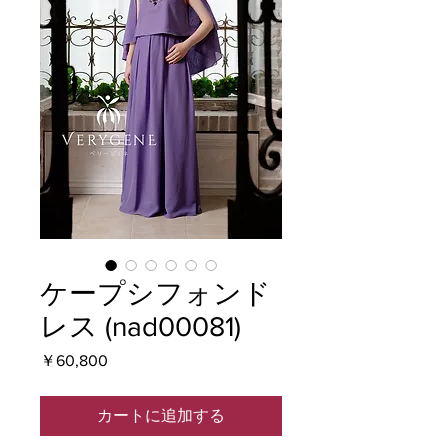
ケープシフォンド
レス (nad00081)
価
￥60,800
格
カートに追加する