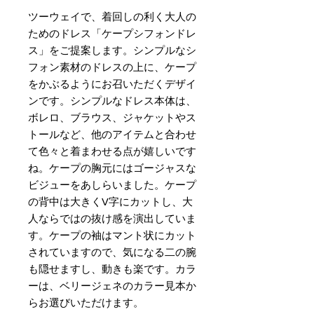
ツーウェイで、着回しの利く大人の
ためのドレス「ケープシフォンドレ
ス」をご提案します。シンプルなシ
フォン素材のドレスの上に、ケープ
をかぶるようにお召いただくデザイ
ンです。シンプルなドレス本体は、
ボレロ、ブラウス、ジャケットやス
トールなど、他のアイテムと合わせ
て色々と着まわせる点が嬉しいです
ね。ケープの胸元にはゴージャスな
ビジューをあしらいました。ケープ
の背中は大きくV字にカットし、大
人ならではの抜け感を演出していま
す。ケープの袖はマント状にカット
されていますので、気になる二の腕
も隠せますし、動きも楽です。カラ
ーは、ベリージェネのカラー見本か
らお選びいただけます。