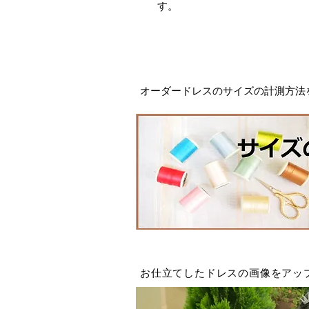
す。
オーダードレスの​サイズの計測方
​お仕立てしたドレスの画像をアッ