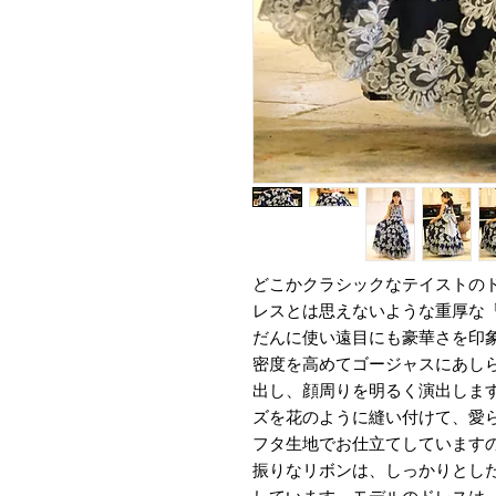
どこかクラシックなテイストの
レスとは思えないような重厚な
だんに使い遠目にも豪華さを印
密度を高めてゴージャスにあし
出し、顔周りを明るく演出しま
ズを花のように縫い付けて、愛
フタ生地でお仕立てしています
振りなリボンは、しっかりとし