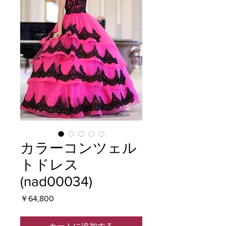
カラーコンツェル
トドレス
(nad00034)
価
￥64,800
格