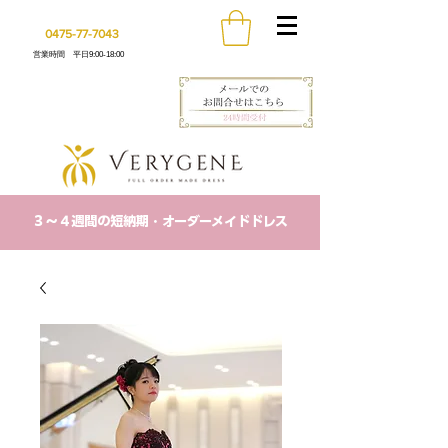
0475-77-7043
営業時間 平日9:00-18:00
​３〜４週間の短納期・オーダーメイドドレス