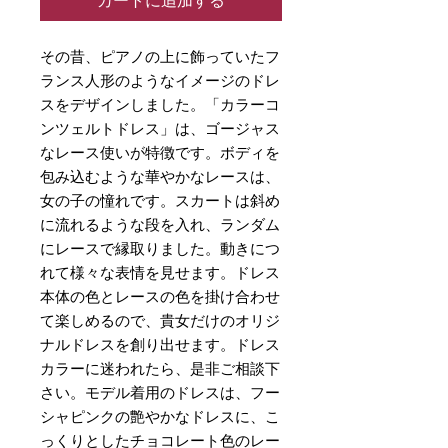
カートに追加する
その昔、ピアノの上に飾っていたフ
ランス人形のようなイメージのドレ
スをデザインしました。「カラーコ
ンツェルトドレス」は、ゴージャス
なレース使いが特徴です。ボディを
包み込むような華やかなレースは、
女の子の憧れです。スカートは斜め
に流れるような段を入れ、ランダム
にレースで縁取りました。動きにつ
れて様々な表情を見せます。ドレス
本体の色とレースの色を掛け合わせ
て楽しめるので、貴女だけのオリジ
ナルドレスを創り出せます。ドレス
カラーに迷われたら、是非ご相談下
さい。モデル着用のドレスは、フー
シャピンクの艶やかなドレスに、こ
っくりとしたチョコレート色のレー