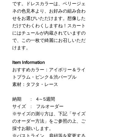
です。ドレスカラーは、ベリージェ
ネの色見本より、お好みの組み合わ
せをお選びいただけます。想像した
だけでわくわくしますね！スカート
にはチュールが内蔵されていますの
で、この一枚で綺麗にお召しいただ
けます。
Item Information
おすすめカラー：アイボリー＆ライ
トプラム・ピンク＆渋パープル
素材：タフタ・レース
納期 : 4～5週間
サイズ : フルオーダー
※サイズの測り方は、下記「サイズ
のオーダー方法」をご参照の上、ご
採寸お願いします。
※バストライン、肩紐等を変更する