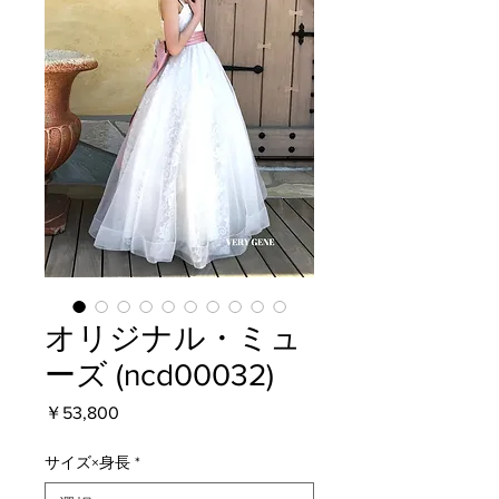
オリジナル・ミュ
ーズ (ncd00032)
価
￥53,800
格
サイズ×身長
*