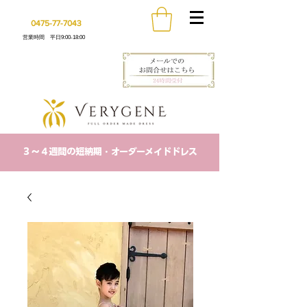
0475-77-7043
営業時間 平日9:00-18:00
​３〜４週間の短納期・オーダーメイドドレス