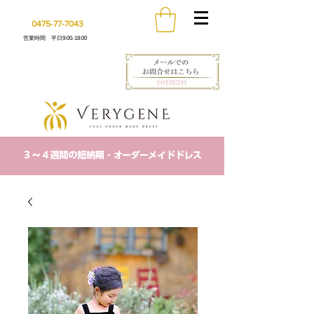
0475-77-7043
営業時間 平日9:00-18:00
​３〜４週間の短納期・オーダーメイドドレス