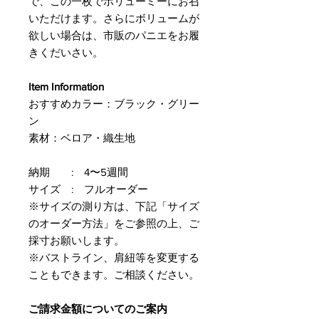
で、この一枚でボリューミーにお召
いただけます。さらにボリュームが
欲しい場合は、市販のパニエをお履
きくだいさい。
Item Information
おすすめカラー：ブラック・グリー
ン
素材：ベロア・織生地
納期 : 4〜5週間
サイズ : フルオーダー
※サイズの測り方は、下記「サイズ
のオーダー方法」をご参照の上、ご
採寸お願いします。
※バストライン、肩紐等を変更する
こともできます。ご相談ください。
ご請求金額についてのご案内