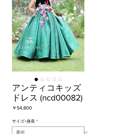
アンティコキッズ
ドレス (ncd00082)
価
￥54,800
格
サイズ×身長
*